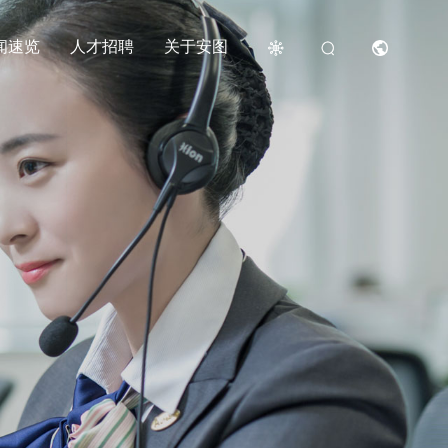
闻速览
人才招聘
关于安图