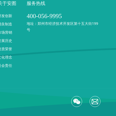
关于安图
服务热线
400-056-9995
研发创新
地址：郑州市经济技术开发区第十五大街199
精良制造
号
市场营销
发展历史
资质荣誉
文化理念
社会责任