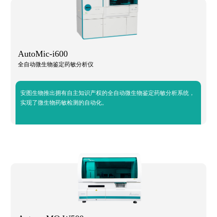
AutoMic-i600
全自动微生物鉴定药敏分析仪
安图生物推出拥有自主知识产权的全自动微生物鉴定药敏分析系统，
实现了微生物药敏检测的自动化。