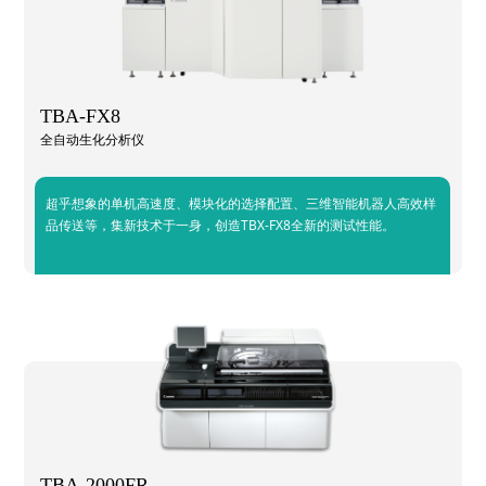
TBA-FX8
全自动生化分析仪
超乎想象的单机高速度、模块化的选择配置、三维智能机器人高效样
品传送等，集新技术于一身，创造TBX-FX8全新的测试性能。
TBA-2000FR