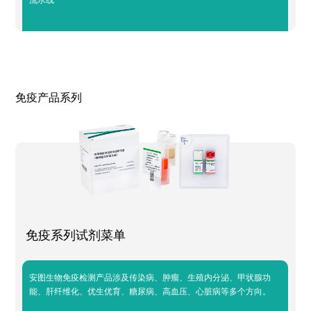
免疫产品系列
免疫系列试剂菜单
安图生物免疫检测产品涉及传染病、肿瘤、生殖内分泌、甲状腺功
能、肝纤维化、优生优育、糖尿病、高血压、心脏病等多个方向。