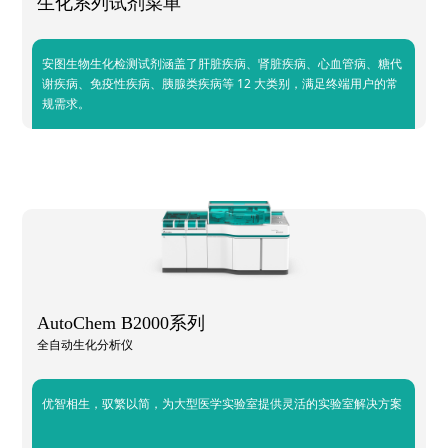
生化系列试剂菜单
安图生物生化检测试剂涵盖了肝脏疾病、肾脏疾病、心血管病、糖代
谢疾病、免疫性疾病、胰腺类疾病等 12 大类别，满足终端用户的常
规需求。
AutoChem B2000系列
全自动生化分析仪
优智相生，驭繁以简，为大型医学实验室提供灵活的实验室解决方案