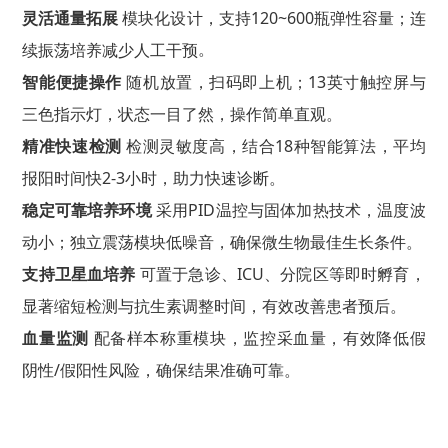
灵活通量拓展
模块化设计，支持120~600瓶弹性容量；连
续振荡培养减少人工干预
。
智能便捷操作
随机放置，扫码即上机；13英寸触控屏与
三色指示灯，状态一目了然，操作简单直观。
精准快速检测
检测灵敏度高，结合18种智能算法，平均
报阳时间快2-3小时，助力快速诊断。
稳定可靠培养环境
采用PID温控与固体加热技术，温度波
动小；独立震荡模块低噪音，确保微生物最佳生长条件。
支持卫星血培养
可置于急诊、ICU、分院区等即时孵育，
显著缩短检测与抗生素调整时间，有效改善患者预后。
血量监测
配备样本称重模块，监控采血量，有效降低假
阴性/假阳性风险，确保结果准确可靠。