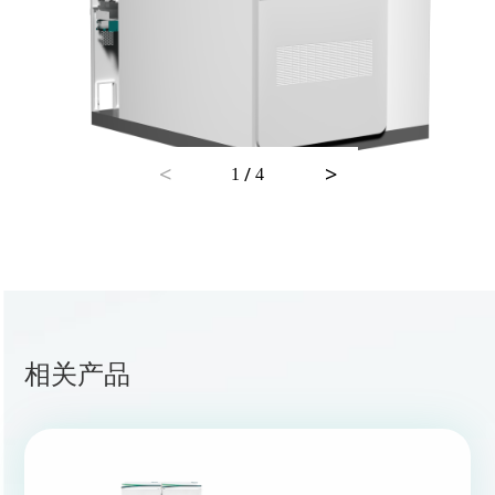
<
>
/
1
4
相关产品