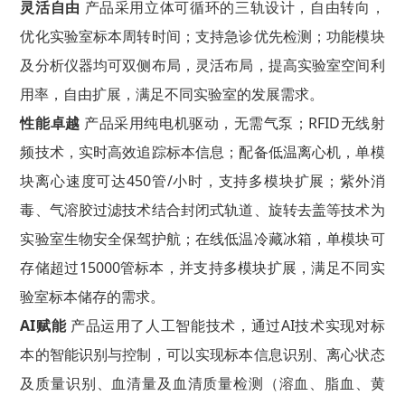
灵活自由
产品采用立体可循环的三轨设计，自由转向，
优化实验室标本周转时间；支持急诊优先检测；功能模块
及分析仪器均可双侧布局，灵活布局，提高实验室空间利
用率，自由扩展，满足不同实验室的发展需求。
性能卓越
产品采用纯电机驱动，无需气泵；RFID无线射
频技术，实时高效追踪标本信息；配备低温离心机，单模
块离心速度可达450管/小时，支持多模块扩展；紫外消
毒、气溶胶过滤技术结合封闭式轨道、旋转去盖等技术为
实验室生物安全保驾护航；在线低温冷藏冰箱，单模块可
存储超过15000管标本，并支持多模块扩展，满足不同实
验室标本储存的需求。
AI赋能
产品运用了人工智能技术，通过AI技术实现对标
本的智能识别与控制，可以实现标本信息识别、离心状态
及质量识别、血清量及血清质量检测（溶血、脂血、黄