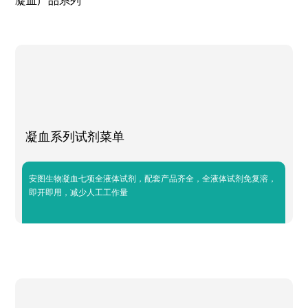
凝血产品系列
凝血系列试剂菜单
安图生物凝血七项全液体试剂，配套产品齐全，全液体试剂免复溶，
即开即用，减少人工工作量