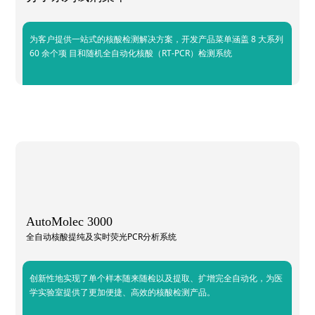
为客户提供一站式的核酸检测解决方案，开发产品菜单涵盖 8 大系列
60 余个项 目和随机全自动化核酸（RT-PCR）检测系统
AutoMolec 3000
全自动核酸提纯及实时荧光PCR分析系统
创新性地实现了单个样本随来随检以及提取、扩增完全自动化，为医
学实验室提供了更加便捷、高效的核酸检测产品。