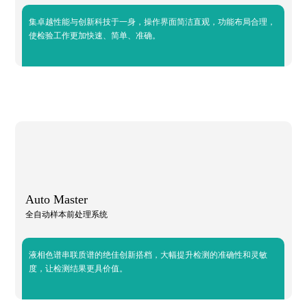
集卓越性能与创新科技于一身，操作界面简洁直观，功能布局合理，
使检验工作更加快速、简单、准确。
Auto Master
全自动样本前处理系统
液相色谱串联质谱的绝佳创新搭档，大幅提升检测的准确性和灵敏
度，让检测结果更具价值。