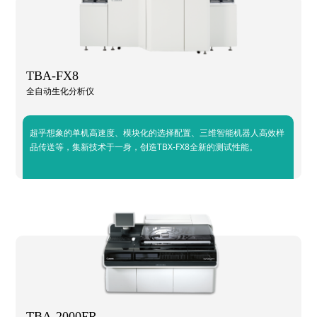
TBA-FX8
全自动生化分析仪
超乎想象的单机高速度、模块化的选择配置、三维智能机器人高效样
品传送等，集新技术于一身，创造TBX-FX8全新的测试性能。
TBA-2000FR