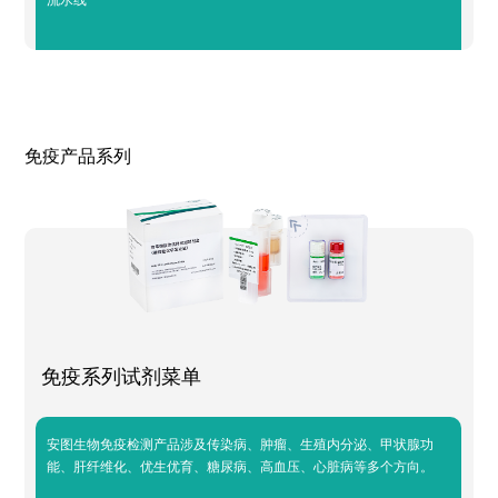
免疫产品系列
免疫系列试剂菜单
安图生物免疫检测产品涉及传染病、肿瘤、生殖内分泌、甲状腺功
能、肝纤维化、优生优育、糖尿病、高血压、心脏病等多个方向。