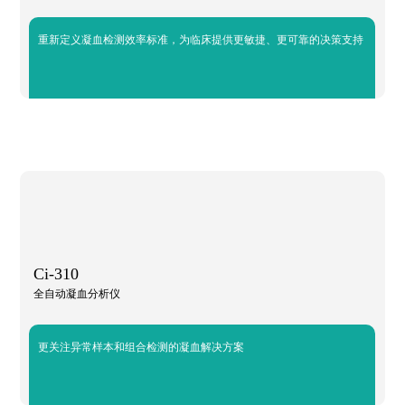
重新定义凝血检测效率标准，为临床提供更敏捷、更可靠的决策支持
Ci-310
全自动凝血分析仪
更关注异常样本和组合检测的凝血解决方案