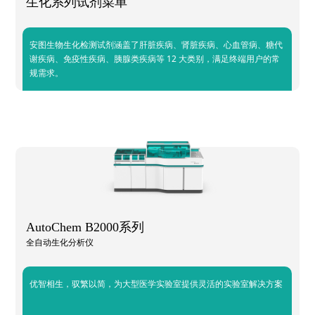
生化系列试剂菜单
安图生物生化检测试剂涵盖了肝脏疾病、肾脏疾病、心血管病、糖代
谢疾病、免疫性疾病、胰腺类疾病等 12 大类别，满足终端用户的常
规需求。
AutoChem B2000系列
全自动生化分析仪
优智相生，驭繁以简，为大型医学实验室提供灵活的实验室解决方案