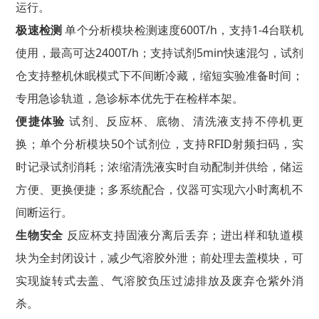
运行。
极速检测
单个分析模块检测速度600T/h，支持1-4台联机
使用，最高可达2400T/h；支持试剂5min快速混匀，试剂
仓支持整机休眠模式下不间断冷藏，缩短实验准备时间；
专用急诊轨道，急诊标本优先于在检样本架。
便捷体验
试剂、反应杯、底物、清洗液支持不停机更
换；单个分析模块50个试剂位，支持RFID射频扫码，实
时记录试剂消耗；浓缩清洗液实时自动配制并供给，储运
方便、更换便捷；多系统配合，仪器可实现六小时离机不
间断运行。
生物安全
反应杯支持固液分离后丢弃；进出样和轨道模
块为全封闭设计，减少气溶胶外泄；前处理去盖模块，可
实现旋转式去盖、气溶胶负压过滤排放及废弃仓紫外消
杀。